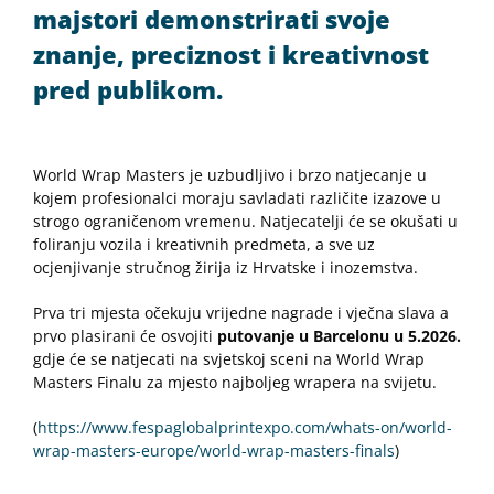
majstori demonstrirati svoje
znanje, preciznost i kreativnost
pred publikom.
World Wrap Masters je uzbudljivo i brzo natjecanje u
kojem profesionalci moraju savladati različite izazove u
strogo ograničenom vremenu. Natjecatelji će se okušati u
foliranju vozila i kreativnih predmeta, a sve uz
ocjenjivanje stručnog žirija iz Hrvatske i inozemstva.
Prva tri mjesta očekuju vrijedne nagrade i vječna slava a
prvo plasirani će osvojiti
putovanje u Barcelonu u 5.2026.
gdje će se natjecati na svjetskoj sceni na World Wrap
Masters Finalu za mjesto najboljeg wrapera na svijetu.
(
https://www.fespaglobalprintexpo.com/whats-on/world-
wrap-masters-europe/world-wrap-masters-finals
)