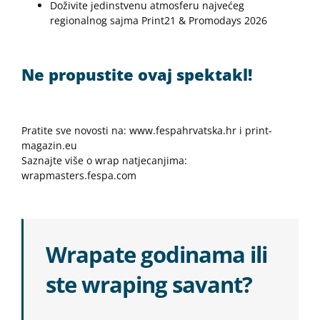
Doživite jedinstvenu atmosferu najvećeg
regionalnog sajma Print21 & Promodays 2026
Ne propustite ovaj spektakl!
Pratite sve novosti na: www.fespahrvatska.hr i print-
magazin.eu
Saznajte više o wrap natjecanjima:
wrapmasters.fespa.com
Wrapate godinama ili
ste wraping savant?