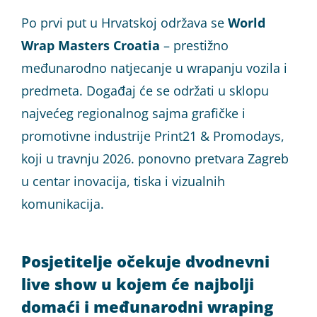
Po prvi put u Hrvatskoj održava se
World
Wrap Masters Croatia
– prestižno
međunarodno natjecanje u wrapanju vozila i
predmeta. Događaj će se održati u sklopu
najvećeg regionalnog sajma grafičke i
promotivne industrije Print21 & Promodays,
koji u travnju 2026. ponovno pretvara Zagreb
u centar inovacija, tiska i vizualnih
komunikacija.
Posjetitelje očekuje dvodnevni
live show u kojem će najbolji
domaći i međunarodni wraping