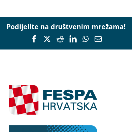
Podijelite na društvenim mrežama!
Facebook
X
Reddit
LinkedIn
WhatsApp
Email: