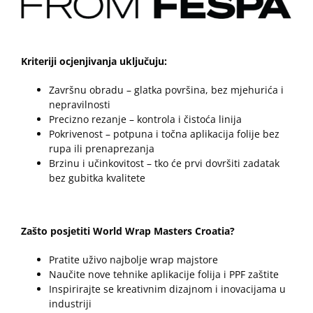
Kriteriji ocjenjivanja uključuju:
Završnu obradu – glatka površina, bez mjehurića i
nepravilnosti
Precizno rezanje – kontrola i čistoća linija
Pokrivenost – potpuna i točna aplikacija folije bez
rupa ili prenaprezanja
Brzinu i učinkovitost – tko će prvi dovršiti zadatak
bez gubitka kvalitete
Zašto posjetiti World Wrap Masters Croatia?
Pratite uživo najbolje wrap majstore
Naučite nove tehnike aplikacije folija i PPF zaštite
Inspirirajte se kreativnim dizajnom i inovacijama u
industriji