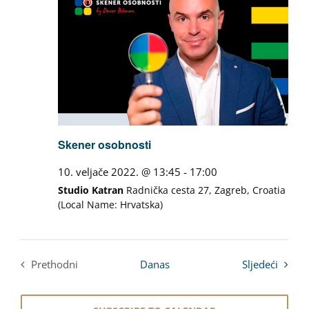
Skener osobnosti
10. veljače 2022. @ 13:45
-
17:00
Studio Katran
Radnička cesta 27, Zagreb, Croatia
(Local Name: Hrvatska)
Događa
Prethodni
Danas
Sljedeći
Događaji