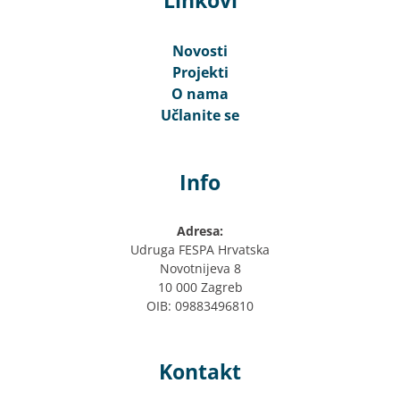
Linkovi
Novosti
Projekti
O nama
Učlanite se
Info
Adresa:
Udruga FESPA Hrvatska
Novotnijeva 8
10 000 Zagreb
OIB: 09883496810
Kontakt