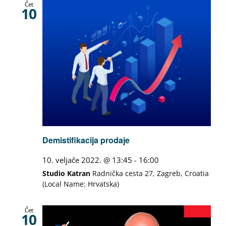
Čet
10
Demistifikacija prodaje
10. veljače 2022. @ 13:45
-
16:00
Studio Katran
Radnička cesta 27, Zagreb, Croatia
(Local Name: Hrvatska)
Čet
10