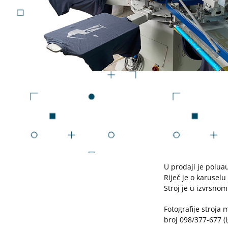
U prodaji je polua
Riječ je o karusel
Stroj je u izvrsnom
Fotografije stroja 
broj 098/377-677 (I