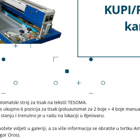
KUPI/
ka
utomatski stroj za tisak na tekstil TESOMA.
u s ukupno 6 pozicija za tisak (poluautomat za 2 boje + 4 boje manua
 stanju i trenutno je u radu na lokaciji u Bjelovaru.
možete vidjeti u galeriji, a za više informacija se obratite u tvrtku A
gor Oros).